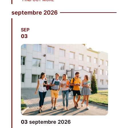
sep­tembre 2026
SEP
03
03
sep­tembre
2026