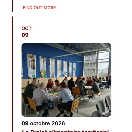
FIND OUT MORE
OCT
09
09
octobre
2026