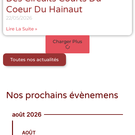
Coeur Du Hainaut
22/05/2026
Lire La Suite »
Char­ger Plus
Toutes nos actualités
Nos prochains évènemens
août 2026
AOÛT