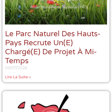
Le Parc Naturel Des Hauts-
Pays Recrute Un(e)
Chargé(e) De Projet À Mi-
Temps
09/07/2026
Lire La Suite »