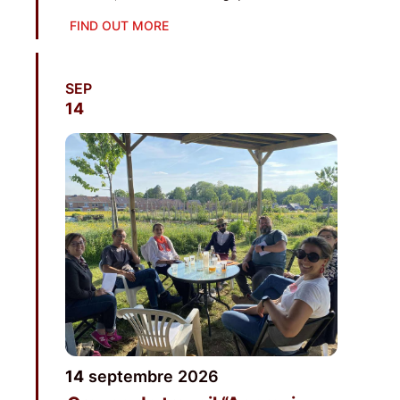
FIND OUT MORE
SEP
14
14
sep­tembre
2026