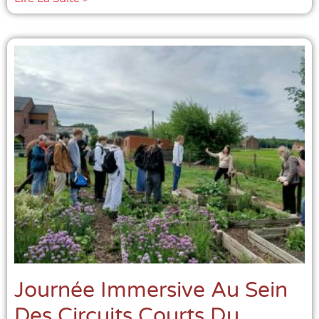
Journée Immersive Au Sein
Des Circuits Courts Du