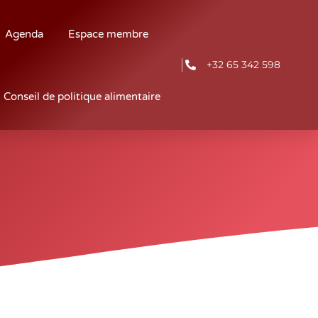
Agenda
Espace membre
+32 65 342 598
Conseil de politique alimentaire