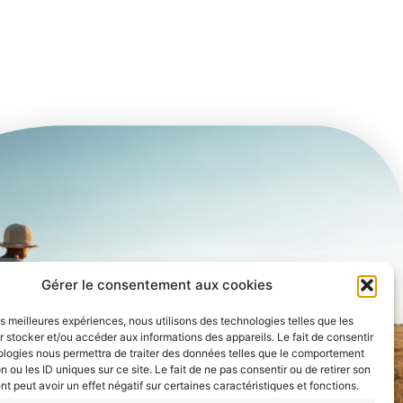
Gérer le consentement aux cookies
les meilleures expériences, nous utilisons des technologies telles que les
 stocker et/ou accéder aux informations des appareils. Le fait de consentir
ologies nous permettra de traiter des données telles que le comportement
n ou les ID uniques sur ce site. Le fait de ne pas consentir ou de retirer son
 peut avoir un effet négatif sur certaines caractéristiques et fonctions.