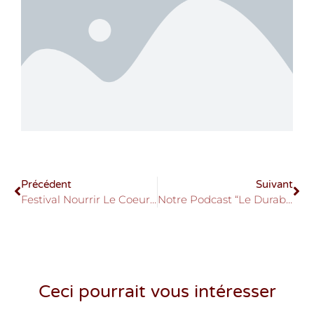
Précédent
Suivant
Festival Nourrir Le Coeur Du Hainaut 2023 - Activités Proposées Sur La Région Du Centre
Notre Podcast “Le Durable En Action - Au Cœur D’initiatives De Transition Alimentaire”
Ceci pourrait vous intéresser