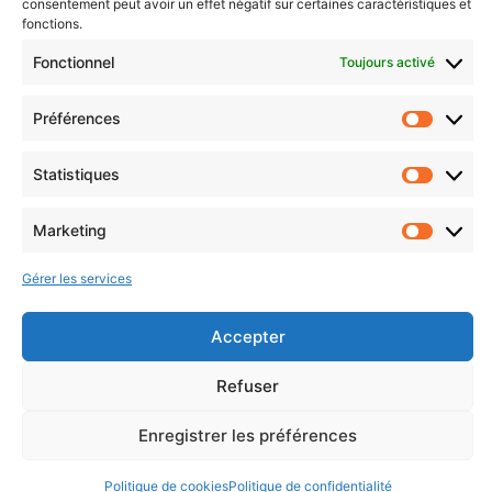
consentement peut avoir un effet négatif sur certaines caractéristiques et
fonctions.
Fonctionnel
Toujours activé
Préférences
Statistiques
Marketing
Suivez-nous :
Gérer les services
Accepter
Refuser
© 2026 Hainaut Développement
Enregistrer les préférences
Politique de cookies
Politique de confidentialité