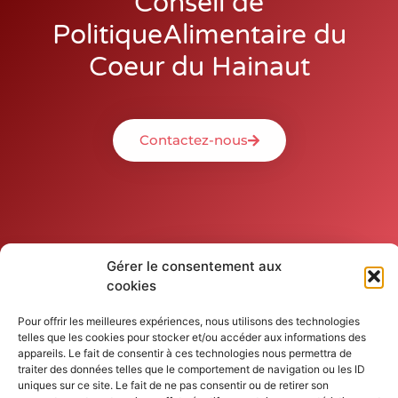
Conseil de
PolitiqueAlimentaire du
Coeur du Hainaut
Contactez-nous
Gérer le consentement aux
cookies
Pour offrir les meilleures expériences, nous utilisons des technologies
telles que les cookies pour stocker et/ou accéder aux informations des
appareils. Le fait de consentir à ces technologies nous permettra de
traiter des données telles que le comportement de navigation ou les ID
uniques sur ce site. Le fait de ne pas consentir ou de retirer son