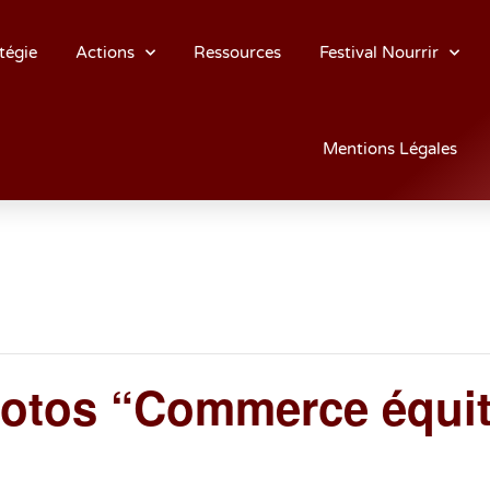
tégie
Actions
Ressources
Festival Nourrir
Mentions Légales
hotos “Commerce équit