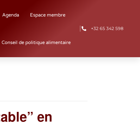
Agenda
Espace membre
+32 65 342 598
Conseil de politique alimentaire
able” en