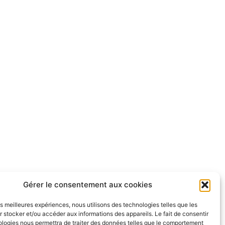
Gérer le consentement aux cookies
les meilleures expériences, nous utilisons des technologies telles que les
 stocker et/ou accéder aux informations des appareils. Le fait de consentir
ologies nous permettra de traiter des données telles que le comportement