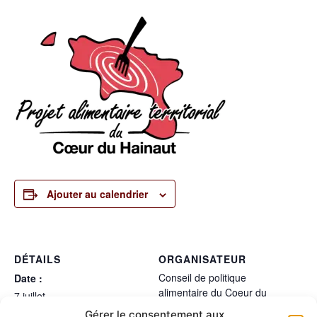
Ajouter au calendrier
DÉTAILS
ORGANISATEUR
Conseil de politique
Date :
alimentaire du Coeur du
7 juillet
Hainaut
Heure :
Gérer le consentement aux