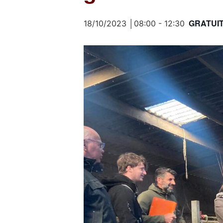
GRATUI
18/10/2023 │08:00
-
12:30