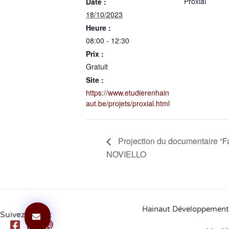
Proxial
Date :
18/10/2023
Heure :
08:00 - 12:30
Prix :
Gratuit
Site :
https://www.etudierenhain
aut.be/projets/proxial.html
Projection du documentaire “Far
NOVIELLO
Hainaut Développement
Suivez-nous :