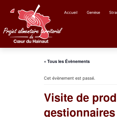
Accueil
Genèse
Stra
« Tous les Évènements
Cet évènement est passé.
Visite de pro
gestionnaires 