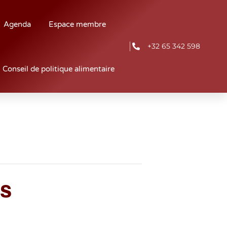
Agenda
Espace membre
+32 65 342 598
Conseil de politique alimentaire
es