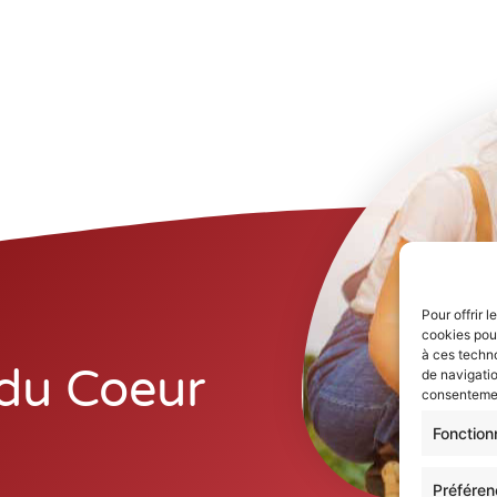
Pour offrir 
cookies pour
à ces techn
 du Coeur
de navigatio
consentement
Fonction
Préfére