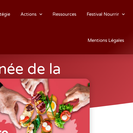
tégie
Actions
Ressources
Festival Nourrir
Mentions Légales
rnée de la
mentaire
ouveautés