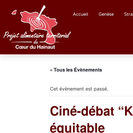
Accueil
Genèse
Stra
« Tous les Évènements
Cet évènement est passé.
Ciné-débat “K
équitable