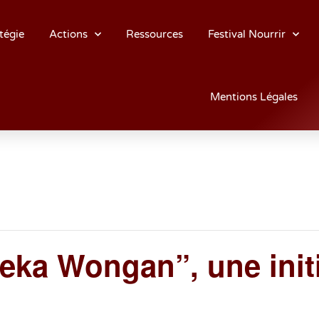
tégie
Actions
Ressources
Festival Nourrir
Mentions Légales
eka Wongan”, une initi