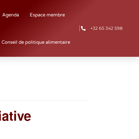
Agenda
Espace membre
+32 65 342 598
Conseil de politique alimentaire
ative