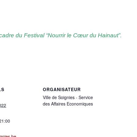
cadre du Fes­ti­val “Nour­rir le
Cœur
du Hainaut”.
LS
ORGANISATEUR
Ville de Soignies - Service
des Affaires Economiques
022
 21:00
gnies.be