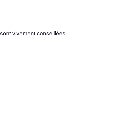
s sont vive­ment conseillées.