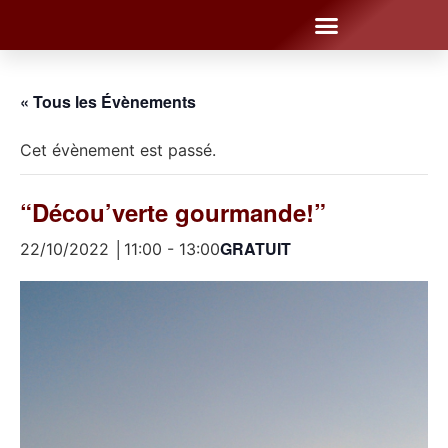
« Tous les Évènements
Cet évènement est passé.
“Décou’verte gourmande!”
GRATUIT
22/10/2022 │11:00
-
13:00