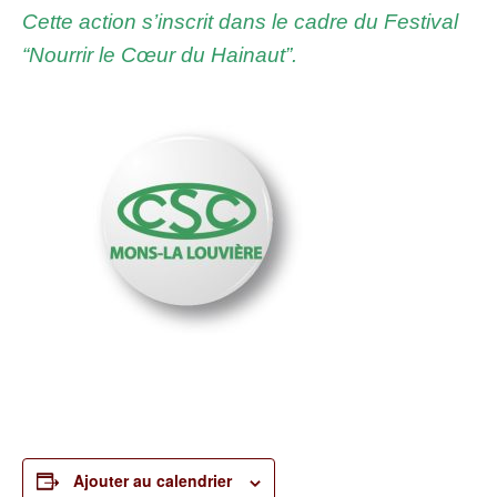
Cette action s’ins­crit dans le cadre du Fes­ti­val
“Nour­rir le Cœur du Hainaut”.
Ajouter au calendrier