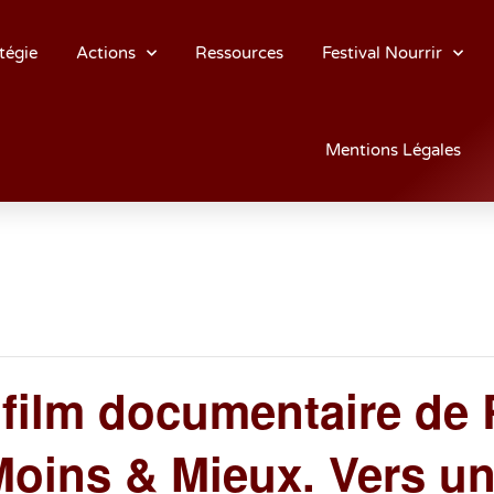
tégie
Actions
Ressources
Festival Nourrir
Mentions Légales
 film documentaire de 
oins & Mieux. Vers un