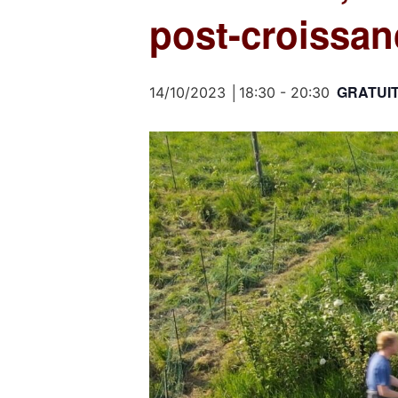
post-croissan
GRATUI
14/10/2023 │18:30
-
20:30