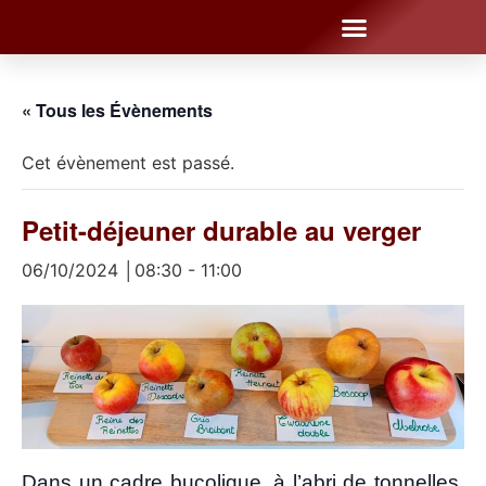
« Tous les Évènements
Cet évènement est passé.
Petit-déjeuner durable au verger
06/10/2024 │08:30
-
11:00
Dans un cadre buco­lique, à l’a­bri de ton­nelles,