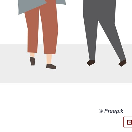
© Free­pik