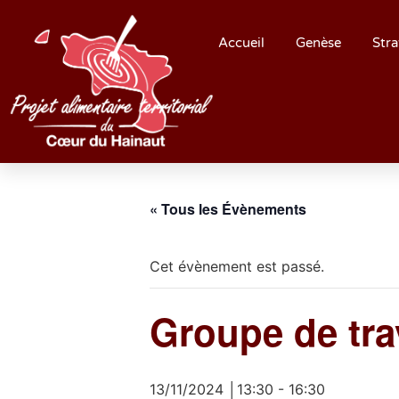
Accueil
Genèse
Stra
« Tous les Évènements
Cet évènement est passé.
Groupe de trav
13/11/2024 │13:30
-
16:30