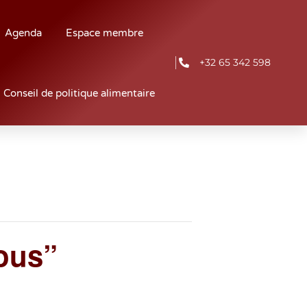
Agenda
Espace membre
+32 65 342 598
Conseil de politique alimentaire
tous”