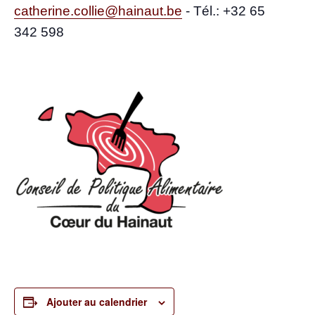
catherine.collie@hainaut.be
-
Tél.: +32 65
342 598
Ajouter au calendrier